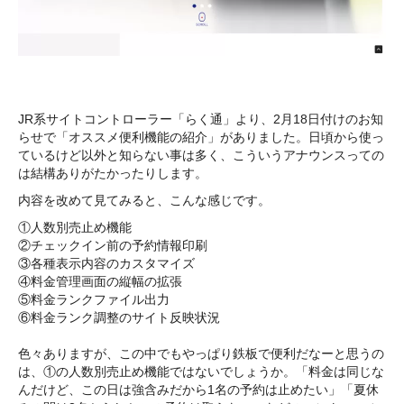
JR系サイトコントローラー「らく通」より、2月18日付けのお知
らせで「オススメ便利機能の紹介」がありました。日頃から使っ
ているけど以外と知らない事は多く、こういうアナウンスっての
は結構ありがたかったりします。
内容を改めて見てみると、こんな感じです。
①人数別売止め機能
②チェックイン前の予約情報印刷
③各種表示内容のカスタマイズ
④料金管理画面の縦幅の拡張
⑤料金ランクファイル出力
⑥料金ランク調整のサイト反映状況
色々ありますが、この中でもやっぱり鉄板で便利だなーと思うの
は、①の人数別売止め機能ではないでしょうか。「料金は同じな
んだけど、この日は強含みだから1名の予約は止めたい」「夏休