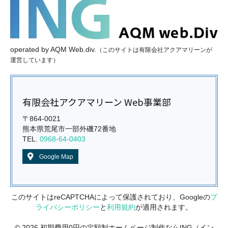
operated
by
AQM Web.div.
（このサイトは有限会社アクアマリーンが
運営しています）
有限会社アクアマリーン Web事業部
〒864-0021
熊本県荒尾市一部外磯72番地
TEL.
0968-64-0403
Google Map
このサイトはreCAPTCHAによって保護されており、Googleの
プ
ライバシーポリシー
と
利用規約
が適用されます。
© 2026 初期費用0円の定額制ホームページ制作ならING（イン