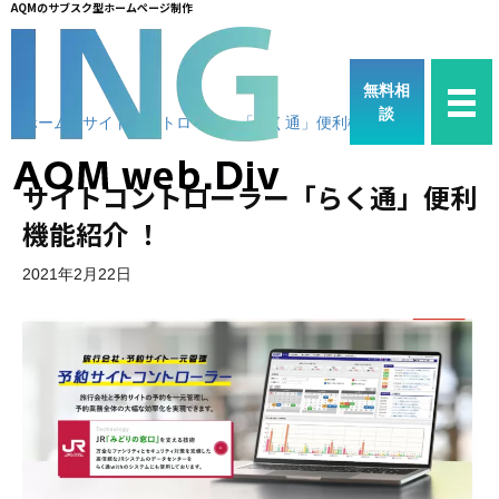
AQMのサブスク型ホームページ制作
無料相
談
ホーム
/
サイトコントローラー「らく通」便利機能紹介 ！
サイトコントローラー「らく通」便利
機能紹介 ！
2021年2月22日