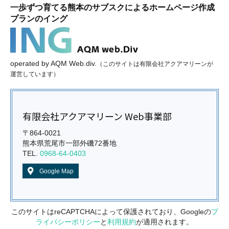
一歩ずつ育てる熊本のサブスクによるホームページ作成
プランのイング
operated
by
AQM Web.div.
（このサイトは有限会社アクアマリーンが
運営しています）
有限会社アクアマリーン Web事業部
〒864-0021
熊本県荒尾市一部外磯72番地
TEL.
0968-64-0403
Google Map
このサイトはreCAPTCHAによって保護されており、Googleの
プ
ライバシーポリシー
と
利用規約
が適用されます。