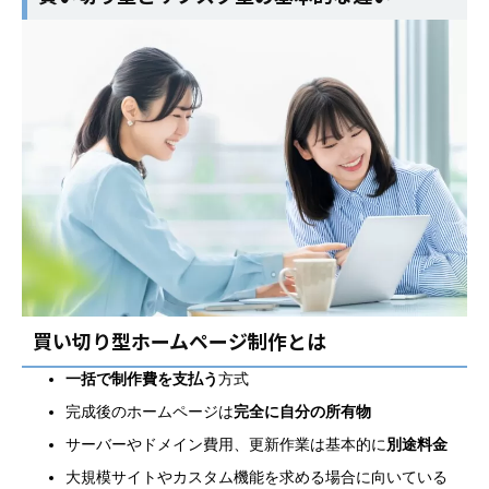
買い切り型ホームページ制作とは
一括で制作費を支払う
方式
完成後のホームページは
完全に自分の所有物
サーバーやドメイン費用、更新作業は基本的に
別途料金
大規模サイトやカスタム機能を求める場合に向いている