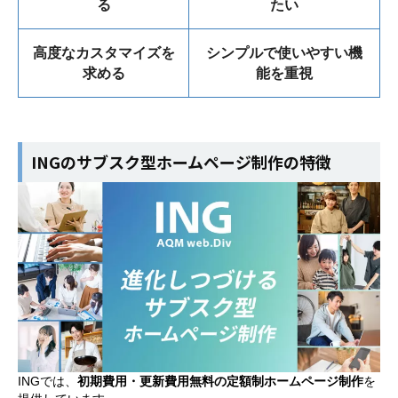
る
たい
高度なカスタマイズを
シンプルで使いやすい機
求める
能を重視
INGのサブスク型ホームページ制作の特徴
INGでは、
初期費用・更新費用無料の定額制ホームページ制作
を