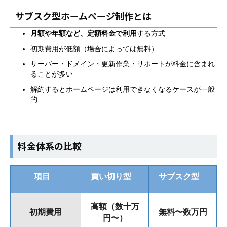
サブスク型ホームページ制作とは
月額や年額など、定額料金で利用
する方式
初期費用が低額（場合によっては無料）
サーバー・ドメイン・更新作業・サポートが料金に含まれ
ることが多い
解約するとホームページは利用できなくなるケースが一般
的
料金体系の比較
項目
買い切り型
サブスク型
高額（数十万
初期費用
無料〜数万円
円〜）