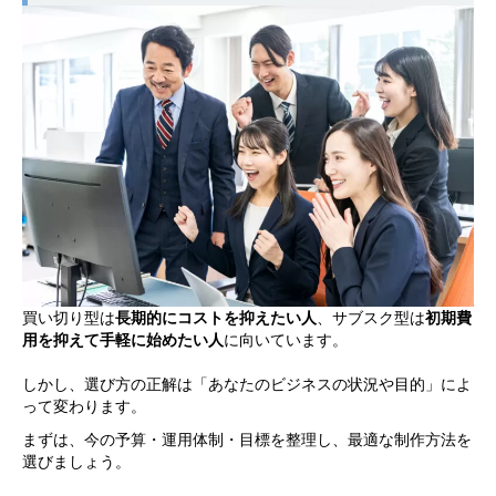
買い切り型は
長期的にコストを抑えたい人
、サブスク型は
初期費
用を抑えて手軽に始めたい人
に向いています。
しかし、選び方の正解は「あなたのビジネスの状況や目的」によ
って変わります。
まずは、今の予算・運用体制・目標を整理し、最適な制作方法を
選びましょう。